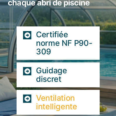
chaque abri de piscine
Certifiée
norme NF P90-
309
Guidage
discret
Ventilation
intelligente