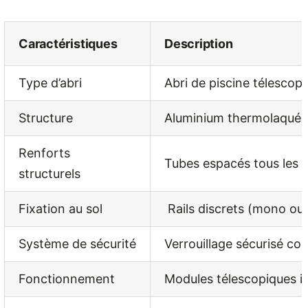
Caractéristiques
Description
Type d’abri
Abri de piscine télescop
Structure
Aluminium thermolaqué, 
Renforts
Tubes espacés tous les
structurels
Fixation au sol
Rails discrets (mono ou d
Système de sécurité
Verrouillage sécurisé c
Fonctionnement
Modules télescopiques in