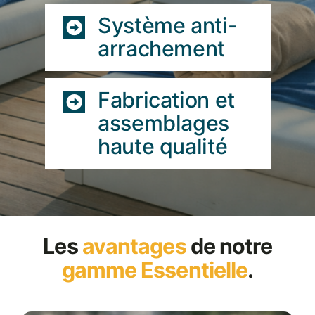
Système anti-
arrachement
Fabrication et
assemblages
haute qualité
Les
avantages
de notre
gamme Essentielle
.