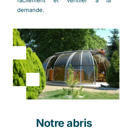
facilement et ventiler à la
demande.
Notre abris