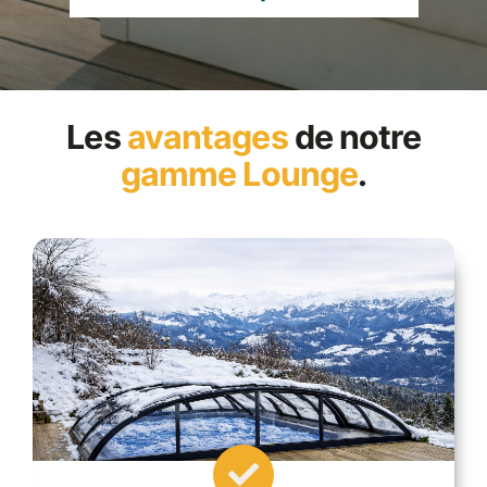
Les
avantages
de notre
gamme Lounge
.