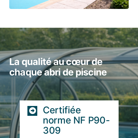
La qualité au cœur de
chaque abri de piscine
Certifiée
norme NF P90-
309