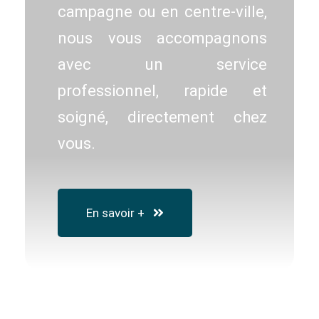
campagne ou en centre-ville,
nous vous accompagnons
avec un service
professionnel, rapide et
soigné, directement chez
vous.
En savoir +