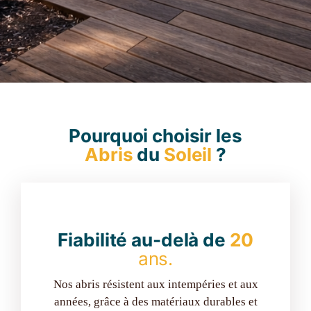
Pourquoi choisir les
Abris
du
Soleil
?
Fiabilité au-delà de
20
ans.
Nos abris résistent aux intempéries et aux
années, grâce à des matériaux durables et