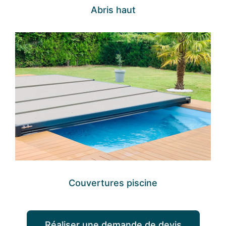
Abris haut
Couvertures piscine
Réaliser une demande de devis