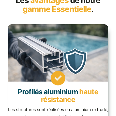
Les
avantages
de notre
gamme Essentielle
.
Profilés aluminium
haute
résistance
Les structures sont réalisées en aluminium extrudé,