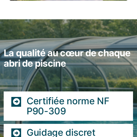
La qualité au cœur de chaque
abri de piscine
Certifiée norme NF
P90-309
Guidage discret