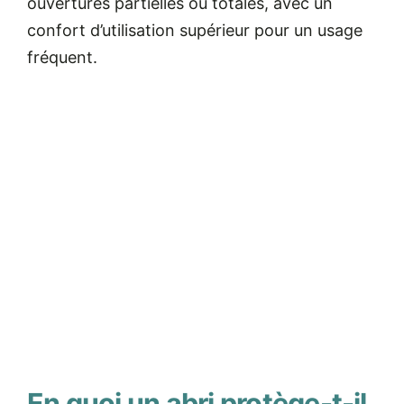
ouvertures partielles ou totales, avec un
confort d’utilisation supérieur pour un usage
fréquent.
En quoi un abri protège-t-il